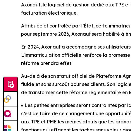
Axonaut, le logiciel de gestion dédié aux TPE e
facturation électronique.
Attribuée et contrôlée par l’État, cette immatric
pour septembre 2026, Axonaut sera habilité à éme
En 2024, Axonaut a accompagné ses utilisateurs d
L’immatriculation officielle renforce la promesse 
réforme prendra effet.
Au-delà de son statut officiel de Plateforme Agr
fluide et sans surcoût pour ses clients. Son logi
de transformer cette réforme réglementaire en 
«
Les petites entreprises seront contraintes par 
c’est de faire de ce
changement une opportunité 
aux TPE et PME les mêmes atouts que les
grande
fonctions qui effacent les tâches sans valeur ajo