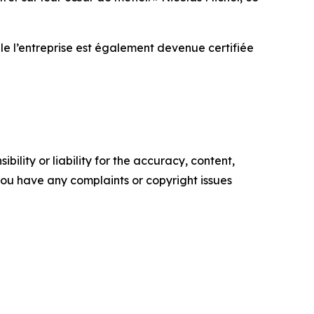
le l’entreprise est également devenue certifiée
ility or liability for the accuracy, content,
f you have any complaints or copyright issues