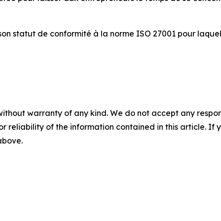
 son statut de conformité à la norme ISO 27001 pour laquel
without warranty of any kind. We do not accept any responsib
r reliability of the information contained in this article. I
 above.