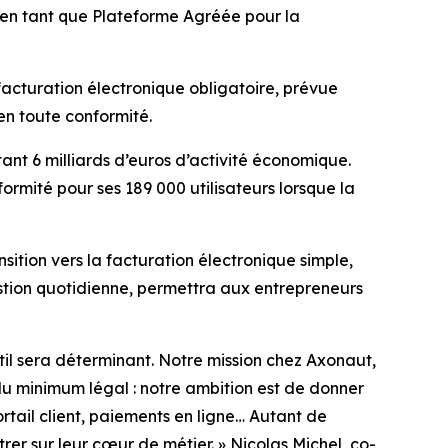
 en tant que Plateforme Agréée pour la
 facturation électronique obligatoire, prévue
en toute conformité.
ant 6 milliards d’euros d’activité économique.
formité pour ses 189 000 utilisateurs lorsque la
ition vers la facturation électronique simple,
gestion quotidienne, permettra aux entrepreneurs
til sera déterminant. Notre mission chez Axonaut,
du
minimum légal : notre ambition est de donner
rtail client, paiements en
ligne… Autant de
rer sur leur cœur de métier.
» Nicolas Michel, co-