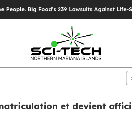
ople. Big Food’s 239 Lawsuits Against Life-Saving
atriculation et devient offic