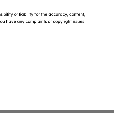
ility or liability for the accuracy, content,
f you have any complaints or copyright issues