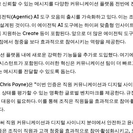
고 신뢰할 수 있는 메시지를 다양한 커뮤니케이션 플랫폼 전반에 
운 에이전틱(Agentic) AI 도구 모음의 출시를 가속화하고 있다.
된 것이다. 이 에이전틱 AI 도구에는 하이퍼 맞춤형 인사이트와
록 지원하는
Create
등이 포함된다. 앞으로 더 많은 에이전틱 도
접점에서 청중을 보다 효과적으로 참여시키는 역량을 제공한다.
이션 플랫폼 내에 새로운 강력한 기능들을 추가로 도입했다. 여기에는
 어시스턴트가 포함된다. 이러한 혁신은 커뮤니케이션 팀이 더 빠
는 메시지를 전달할 수 있도록 돕는다.
(Chris Payne)은 “이번 인증은 직원 커뮤니케이션과 디지털 
비 상태를 평가할 수 있는 명확한 글로벌 벤치마크를 제공한다. 규
대응이 필요하다. 이를 통해 조직은 직원들을 효과적으로 참여·
다.
을 획득함으로써 직원 커뮤니케이션과 디지털 사이니지 분야에서 안전하
인증은 조직이 직원과 고객 청중을 효과적으로 참여·활성화시키고,