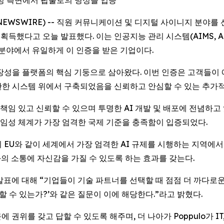
확장성 측면에서 팝풀로의 명성을 입증
LOBE NEWSWIRE) -- 직원 커뮤니케이션 및 디지털 사이니지 분
했다고 오늘 발표했다. 이는 인공지능 관리 시스템(AIMS, Artificial
당 분야에서 유일하게 이 인증을 받은 기업이다.
확장성을 플랫폼의 핵심 기둥으로 삼아왔다. 이번 인증은 고객들이 에
 탄탄한 시스템 위에서 구축되었음을 신뢰하고 안심할 수 있는 추가
가 책임 있고 신뢰할 수 있으며 투명한 AI 개발 및 배포에 전념하
, 책임성 체계가 가장 엄격한 국제 기준을 충족함이 입증되었다.
 EU와 같이 세계에서 가장 엄격한 AI 규제를 시행하는 지역에서
의 소통에 자신감을 가질 수 있도록 하는 효과를 갖는다.
은 이번 발표에 대해 “기업들이 기술 파트너를 선택할 때 점점 더 까다
할 수 있는가?’와 같은 질문이 이에 해당한다.”라고 밝혔다.
문에 권위를 갖고 답할 수 있도록 해주며, 더 나아가 Poppulo가 