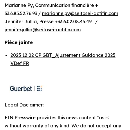
Marianne Py, Communication financière +
33.6.85.52.76.93 /
marianne.py@seitosei-actifin.com
Jennifer Jullia, Presse +33.6.02.08.45.49 /
jennifer.jullia@seitosei-actifin.com
Pièce jointe
2025 12 02 CP GBT_Ajustement Guidance 2025
VDef FR
Legal Disclaimer:
EIN Presswire provides this news content "as is"
without warranty of any kind. We do not accept any