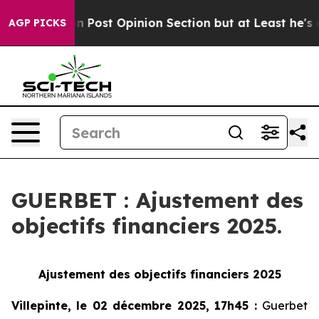
ington Post Opinion Section but at Least he's out...
AGP PICKS
GUERBET : Ajustement des
objectifs financiers 2025.
Ajustement des objectifs financiers 2025
Villepinte, le 02 décembre 2025, 17h45
:
Guerbet