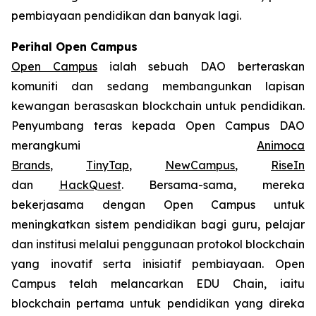
pembiayaan pendidikan dan banyak lagi.
Perihal Open Campus
Open Campus
ialah sebuah DAO berteraskan
komuniti dan sedang membangunkan lapisan
kewangan berasaskan blockchain untuk pendidikan.
Penyumbang teras kepada Open Campus DAO
merangkumi
Animoca
Brands
,
TinyTap
,
NewCampus
,
RiseIn
dan
HackQuest
. Bersama-sama, mereka
bekerjasama dengan Open Campus untuk
meningkatkan sistem pendidikan bagi guru, pelajar
dan institusi melalui penggunaan protokol blockchain
yang inovatif serta inisiatif pembiayaan. Open
Campus telah melancarkan EDU Chain, iaitu
blockchain pertama untuk pendidikan yang direka