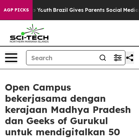
Harms to Youth
Brazil Gives Parents Social Media Contr
AGP PICKS
Open Campus
bekerjasama dengan
kerajaan Madhya Pradesh
dan Geeks of Gurukul
untuk mendigitalkan 50