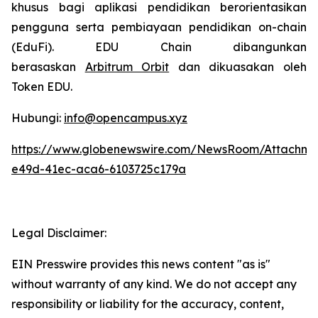
khusus bagi aplikasi pendidikan berorientasikan
pengguna serta pembiayaan pendidikan on-chain
(EduFi). EDU Chain dibangunkan
berasaskan
Arbitrum Orbit
dan dikuasakan oleh
Token EDU.
Hubungi:
info@opencampus.xyz
https://www.globenewswire.com/NewsRoom/Attachme
e49d-41ec-aca6-6103725c179a
Legal Disclaimer:
EIN Presswire provides this news content "as is"
without warranty of any kind. We do not accept any
responsibility or liability for the accuracy, content,