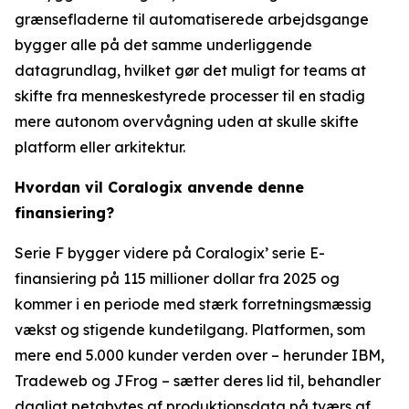
grænsefladerne til automatiserede arbejdsgange
bygger alle på det samme underliggende
datagrundlag, hvilket gør det muligt for teams at
skifte fra menneskestyrede processer til en stadig
mere autonom overvågning uden at skulle skifte
platform eller arkitektur.
Hvordan vil Coralogix anvende denne
finansiering?
Serie F bygger videre på Coralogix’ serie E-
finansiering på 115 millioner dollar fra 2025 og
kommer i en periode med stærk forretningsmæssig
vækst og stigende kundetilgang. Platformen, som
mere end 5.000 kunder verden over – herunder IBM,
Tradeweb og JFrog – sætter deres lid til, behandler
dagligt petabytes af produktionsdata på tværs af