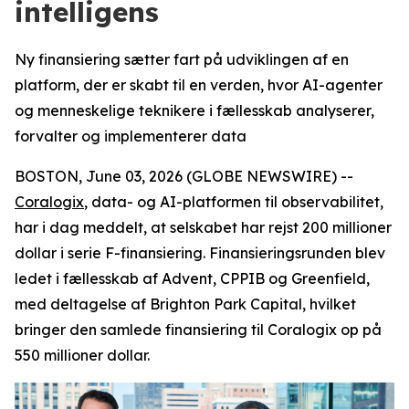
intelligens
Ny finansiering sætter fart på udviklingen af en
platform, der er skabt til en verden, hvor AI-agenter
og menneskelige teknikere i fællesskab analyserer,
forvalter og implementerer data
BOSTON, June 03, 2026 (GLOBE NEWSWIRE) --
Coralogix
, data- og AI-platformen til observabilitet,
har i dag meddelt, at selskabet har rejst 200 millioner
dollar i serie F-finansiering. Finansieringsrunden blev
ledet i fællesskab af Advent, CPPIB og Greenfield,
med deltagelse af Brighton Park Capital, hvilket
bringer den samlede finansiering til Coralogix op på
550 millioner dollar.