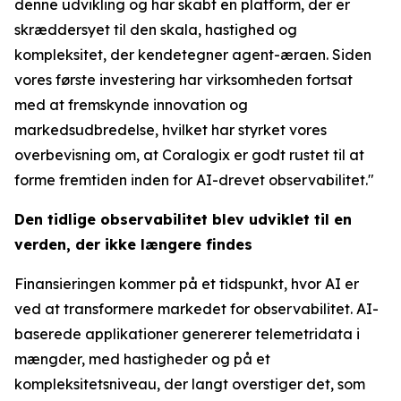
denne udvikling og har skabt en platform, der er
skræddersyet til den skala, hastighed og
kompleksitet, der kendetegner agent-æraen. Siden
vores første investering har virksomheden fortsat
med at fremskynde innovation og
markedsudbredelse, hvilket har styrket vores
overbevisning om, at Coralogix er godt rustet til at
forme fremtiden inden for AI-drevet observabilitet."
Den tidlige observabilitet blev udviklet til en
verden, der ikke længere findes
Finansieringen kommer på et tidspunkt, hvor AI er
ved at transformere markedet for observabilitet. AI-
baserede applikationer genererer telemetridata i
mængder, med hastigheder og på et
kompleksitetsniveau, der langt overstiger det, som