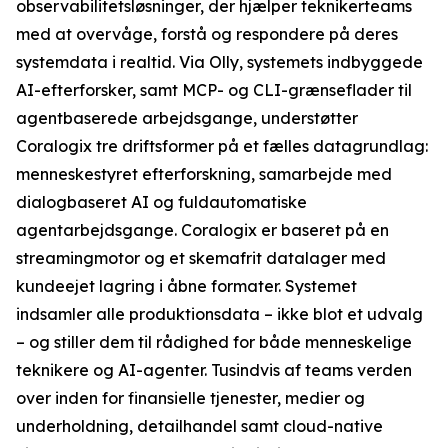
observabilitetsløsninger, der hjælper teknikerteams
med at overvåge, forstå og respondere på deres
systemdata i realtid. Via Olly, systemets indbyggede
AI-efterforsker, samt MCP- og CLI-grænseflader til
agentbaserede arbejdsgange, understøtter
Coralogix tre driftsformer på et fælles datagrundlag:
menneskestyret efterforskning, samarbejde med
dialogbaseret AI og fuldautomatiske
agentarbejdsgange. Coralogix er baseret på en
streamingmotor og et skemafrit datalager med
kundeejet lagring i åbne formater. Systemet
indsamler alle produktionsdata – ikke blot et udvalg
– og stiller dem til rådighed for både menneskelige
teknikere og AI-agenter. Tusindvis af teams verden
over inden for finansielle tjenester, medier og
underholdning, detailhandel samt cloud-native