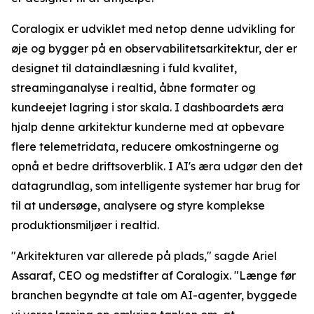
Coralogix er udviklet med netop denne udvikling for
øje og bygger på en observabilitetsarkitektur, der er
designet til dataindlæsning i fuld kvalitet,
streaminganalyse i realtid, åbne formater og
kundeejet lagring i stor skala. I dashboardets æra
hjalp denne arkitektur kunderne med at opbevare
flere telemetridata, reducere omkostningerne og
opnå et bedre driftsoverblik. I AI's æra udgør den det
datagrundlag, som intelligente systemer har brug for
til at undersøge, analysere og styre komplekse
produktionsmiljøer i realtid.
"Arkitekturen var allerede på plads," sagde Ariel
Assaraf, CEO og medstifter af Coralogix. "Længe før
branchen begyndte at tale om AI-agenter, byggede