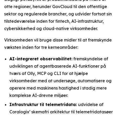
otte regioner, herunder GovCloud til den offentlige
sektor og regulerede brancher, og udvider fortsat sin
tilstedeværelse inden for fintech, AI-infrastruktur,
cybersikkerhed og cloud-native virksomheder.
Virksomheden vil bruge disse midler til at fremskynde
væksten inden for tre kerneområder:
AI-integreret observabilitet:
fremskyndelse af
udviklingen af agentbaserede AI-funktioner på
tværs af Olly, MCP og CLI for at hjælpe
virksomheder med at undersøge, automatisere og
operere med maskinens hastighed i stadig mere
komplekse AI-drevne miljøer.
Infrastruktur til telemetridata:
udvidelse af
Coralogix’ skemafri arkitektur til telemetridatasøer