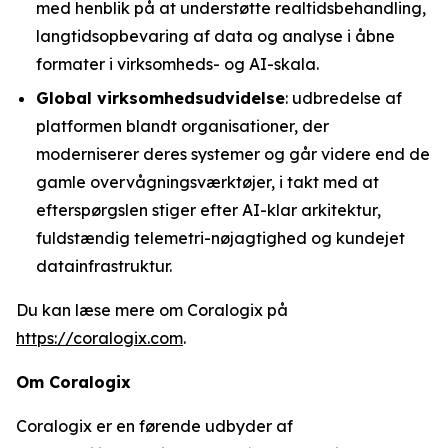
med henblik på at understøtte realtidsbehandling,
langtidsopbevaring af data og analyse i åbne
formater i virksomheds- og AI-skala.
Global virksomhedsudvidelse
: udbredelse af
platformen blandt organisationer, der
moderniserer deres systemer og går videre end de
gamle overvågningsværktøjer, i takt med at
efterspørgslen stiger efter AI-klar arkitektur,
fuldstændig telemetri-nøjagtighed og kundejet
datainfrastruktur.
Du kan læse mere om Coralogix på
https://coralogix.com
.
Om Coralogix
Coralogix er en førende udbyder af