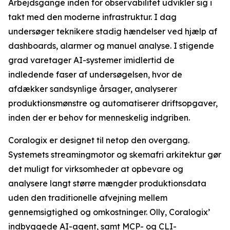
Arbejdsgange inden for observabilitet udvikler sig i
takt med den moderne infrastruktur. I dag
undersøger teknikere stadig hændelser ved hjælp af
dashboards, alarmer og manuel analyse. I stigende
grad varetager AI-systemer imidlertid de
indledende faser af undersøgelsen, hvor de
afdækker sandsynlige årsager, analyserer
produktionsmønstre og automatiserer driftsopgaver,
inden der er behov for menneskelig indgriben.
Coralogix er designet til netop den overgang.
Systemets streamingmotor og skemafri arkitektur gør
det muligt for virksomheder at opbevare og
analysere langt større mængder produktionsdata
uden den traditionelle afvejning mellem
gennemsigtighed og omkostninger. Olly, Coralogix’
indbyggede AI-agent, samt MCP- og CLI-