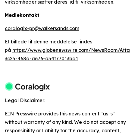
virksomheder sætter deres lid til virksomheden.
Mediekontakt
coralogix-pr@walkersands.com
Et billede til denne meddelelse findes
på
https://www.globenewswire.com/NewsRoom/Attac
3c25-468a-a676-d54f77013ba1
Legal Disclaimer:
EIN Presswire provides this news content "as is"
without warranty of any kind. We do not accept any
responsibility or liability for the accuracy, content,