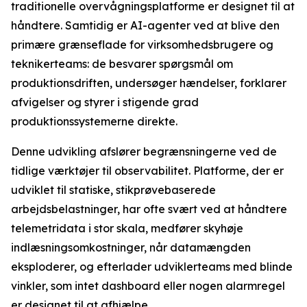
traditionelle overvågningsplatforme er designet til at
håndtere. Samtidig er AI-agenter ved at blive den
primære grænseflade for virksomhedsbrugere og
teknikerteams: de besvarer spørgsmål om
produktionsdriften, undersøger hændelser, forklarer
afvigelser og styrer i stigende grad
produktionssystemerne direkte.
Denne udvikling afslører begrænsningerne ved de
tidlige værktøjer til observabilitet. Platforme, der er
udviklet til statiske, stikprøvebaserede
arbejdsbelastninger, har ofte svært ved at håndtere
telemetridata i stor skala, medfører skyhøje
indlæsningsomkostninger, når datamængden
eksploderer, og efterlader udviklerteams med blinde
vinkler, som intet dashboard eller nogen alarmregel
er designet til at afhjælpe.