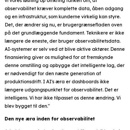
vi vores løsning op omkring tanken om, at
observabilitet kræver komplette data, åben adgang
og en infrastruktur, som kunderne virkelig kan styre.
Det, der ændrer sig nu, er brugergrænsefladen oven
på det grundlæggende fundament. Teknikere er ikke
længere de eneste, der bruger observabilitetsdata.
AI-systemer er selv ved at blive aktive aktører. Denne
finansiering giver os mulighed for at fremskynde
denne omstilling og opbygge det intelligente lag, der
er nødvendigt for den næste generation af
produktionsdrift. I AI's æra er dashboards ikke
længere udgangspunktet for observabilitet. Det er
intelligens. Vi har ikke tilpasset os denne ændring. Vi
blev bygget til den."
Den nye æra inden for observabilitet