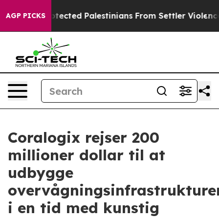
o Protected Palestinians From Settler Violence
Zucker
AGP PICKS
Coralogix rejser 200
millioner dollar til at
udbygge
overvågningsinfrastrukture
i en tid med kunstig